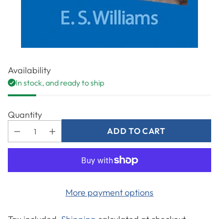
Availability
In stock, and ready to ship
Quantity
ADD TO CART
More payment options