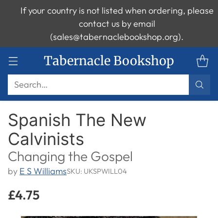
If your country is not listed when ordering, please
contact us by email
(sales@tabernaclebookshop.org).
Tabernacle Bookshop
Search…
Spanish The New
Calvinists
Changing the Gospel
by
E S Williams
SKU: UKSPWILL04
£4.75
Regular