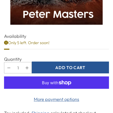
Availability
Only 5 left. Order soon!
Quantity
ADD TO CART
More payment options